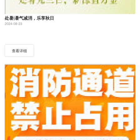
处暑|暑气减消，乐享秋日
2024-08-23
查看详细