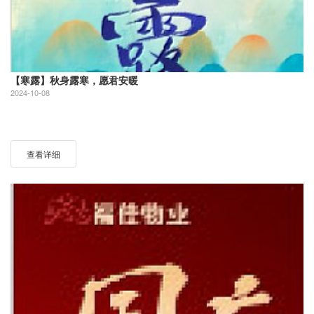
【寒露】秋身露寒，愿君安暖
2024-10-08
查看详细