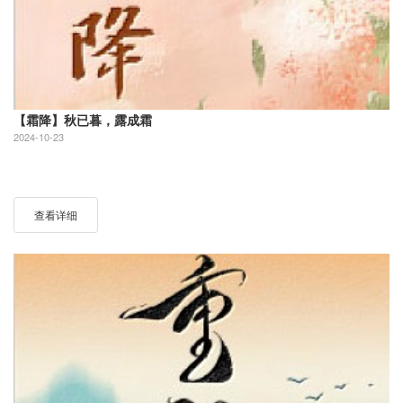
【霜降】秋已暮，露成霜
2024-10-23
查看详细