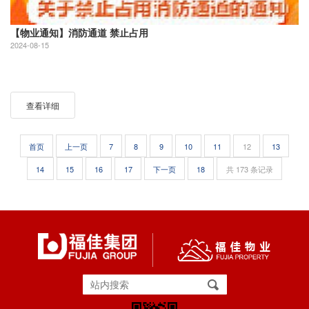
【物业通知】消防通道 禁止占用
2024-08-15
查看详细
首页
上一页
7
8
9
10
11
12
13
14
15
16
17
下一页
18
共 173 条记录