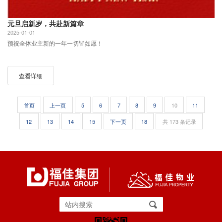
元旦启新岁，共赴新篇章
2025-01-01
预祝全体业主新的一年一切皆如愿！
查看详细
首页
上一页
5
6
7
8
9
10
11
12
13
14
15
下一页
18
共 173 条记录