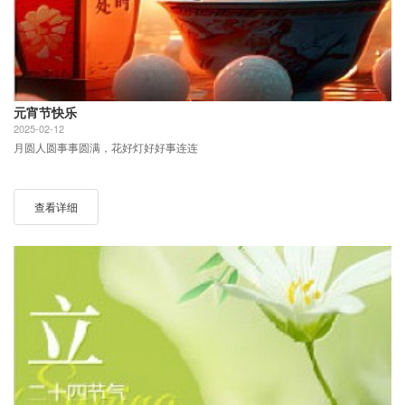
元宵节快乐
2025-02-12
月圆人圆事事圆满，花好灯好好事连连
查看详细