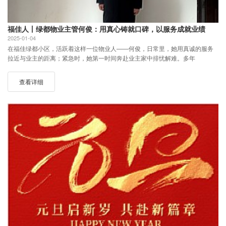
福佳人丨绿都物业主管何俊：用真心铸就口碑，以服务成就业绩
2025-01-04
在福佳绿都小区，活跃着这样一位物业人——何俊，日常里，她用真诚的服务
拉近与业主的距离；紧急时，她第一时间奔赴业主家中排忧解难。多年
查看详细