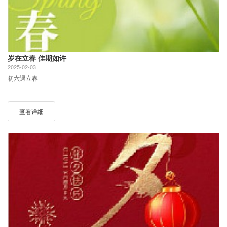
岁在立春 佳期如许
2025-02-03
初六遇立春
查看详细