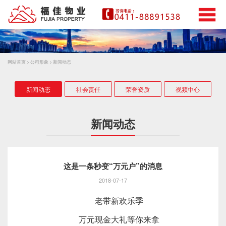
网站首页
>
公司形象
>
新闻动态
新闻动态
社会责任
荣誉资质
视频中心
新闻动态
这是一条秒变“万元户”的消息
2018-07-17
老带新欢乐季
万元现金大礼等你来拿