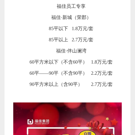
福佳员工专享
福佳·新城（荣郡）
85平以下 1.8万元/套
85平以上 2.7万元/套
福佳·伴山澜湾
60平方米以下（不含60平） 1.8万元/套
60平——90平（不含90平） 2.2万元/套
90平方米以上（含90平） 2.7万元/套