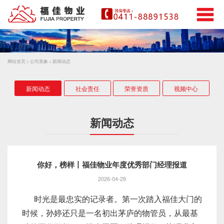
网站首页
>
公司形象
>
新闻动态
新闻动态
社会责任
荣誉资质
视频中心
新闻动态
你好，榜样丨福佳物业年度优秀部门经理报道
2026-04-29
时光是最忠实的记录者。第一次踏入福佳大门的
时候，孙婷还只是一名初出茅庐的物管员，从最基