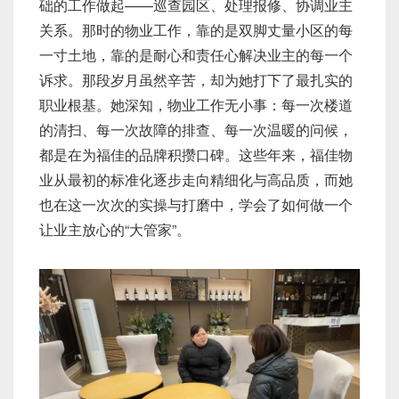
础的工作做起——巡查园区、处理报修、协调业主
关系。那时的物业工作，靠的是双脚丈量小区的每
一寸土地，靠的是耐心和责任心解决业主的每一个
诉求。那段岁月虽然辛苦，却为她打下了最扎实的
职业根基。她深知，物业工作无小事：每一次楼道
的清扫、每一次故障的排查、每一次温暖的问候，
都是在为福佳的品牌积攒口碑。这些年来，福佳物
业从最初的标准化逐步走向精细化与高品质，而她
也在这一次次的实操与打磨中，学会了如何做一个
让业主放心的“大管家”。