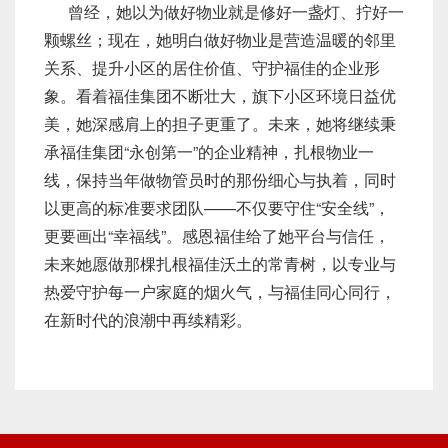
曾经，她以为做好物业就是修好一盏灯、拧好一
颗螺丝；现在，她明白做好物业是营造温暖的邻里
关系、提升小区的居住价值、守护福佳的企业形
象。看着福佳集团不断壮大，旗下小区环境日益优
美，她深感肩上的担子更重了。未来，她将继续秉
承福佳集团“永创第一”的企业精神，扎根物业一
线，保持当年做物管员时的那份细心与执着，同时
以更高的标准要求团队——不仅要守住“安全线”，
更要画出“幸福线”。感恩福佳给了她平台与信任，
未来她愿做那棵扎根福佳沃土的常青树，以专业与
热爱守护每一户家庭的烟火气，与福佳同心同行，
在新时代的浪潮中再续精彩。