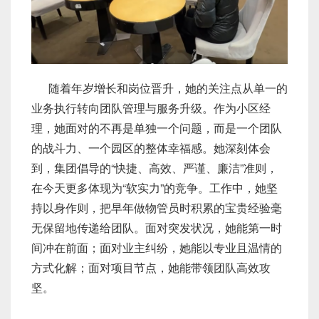
随着年岁增长和岗位晋升，她的关注点从单一的
业务执行转向团队管理与服务升级。作为小区经
理，她面对的不再是单独一个问题，而是一个团队
的战斗力、一个园区的整体幸福感。她深刻体会
到，集团倡导的“快捷、高效、严谨、廉洁”准则，
在今天更多体现为“软实力”的竞争。工作中，她坚
持以身作则，把早年做物管员时积累的宝贵经验毫
无保留地传递给团队。面对突发状况，她能第一时
间冲在前面；面对业主纠纷，她能以专业且温情的
方式化解；面对项目节点，她能带领团队高效攻
坚。