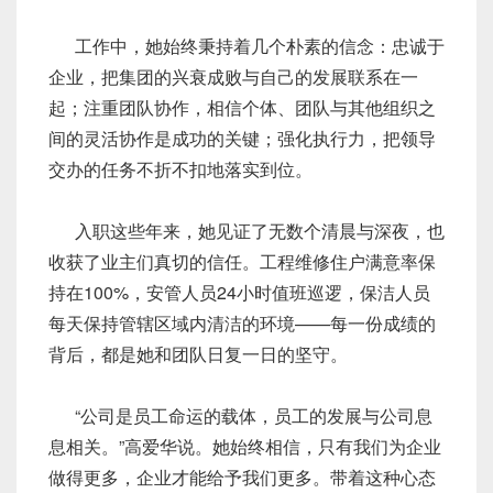
工作中，她始终秉持着几个朴素的信念：忠诚于
企业，把集团的兴衰成败与自己的发展联系在一
起；注重团队协作，相信个体、团队与其他组织之
间的灵活协作是成功的关键；强化执行力，把领导
交办的任务不折不扣地落实到位。
入职这些年来，她见证了无数个清晨与深夜，也
收获了业主们真切的信任。工程维修住户满意率保
持在100%，安管人员24小时值班巡逻，保洁人员
每天保持管辖区域内清洁的环境——每一份成绩的
背后，都是她和团队日复一日的坚守。
“公司是员工命运的载体，员工的发展与公司息
息相关。”高爱华说。她始终相信，只有我们为企业
做得更多，企业才能给予我们更多。带着这种心态