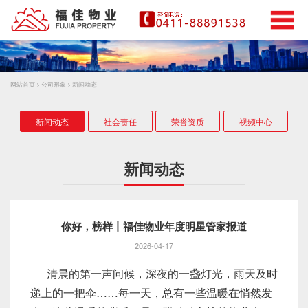
网站首页
>
公司形象
>
新闻动态
新闻动态
社会责任
荣誉资质
视频中心
新闻动态
你好，榜样丨福佳物业年度明星管家报道
2026-04-17
清晨的第一声问候，深夜的一盏灯光，雨天及时
递上的一把伞……每一天，总有一些温暖在悄然发