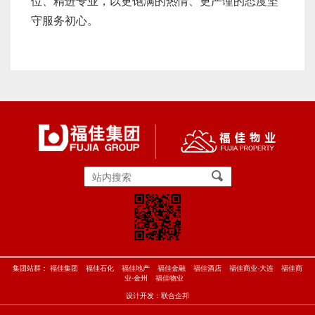
位、精进专业，以更饱满的热情、更严谨的态度坚
守服务初心。
集团站群：
福佳集团
福佳石化
福佳地产
福佳金融
福佳酒店
福佳商业-大连
福佳商
业-金州
福佳物业
设计开发：
联合企邦