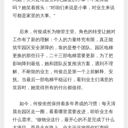
吗？她笑着摇头：“对咱们来说是小事，对业主来说
可都是家里的大事。”
后来，何俊成长为物管主管。角色的转变让她对
工作有了新的理解：个人的力量终究有限，真正能
筑牢园区安全屏障的，靠的是整个团队。园区电梯
更换的那些日子，二十三部电梯需要更新，为了把
影响降到最低，她和团队反复推演方案，遇到不理
解、不耐烦的业主，何俊总是第一个上前解释、安
抚。当最后一部电梯平稳运行，看到业主们满意的
笑容时，她觉得所有的付出都值得。
如今，何俊依然保持着多年养成的习惯：每天清
晨在园区走一圈，看看哪里需要改进，听听业主有
什么需求。“做物业这行，最开心的不是完成了什么
大项目，而是走在路上，业主远远地跟你打声招