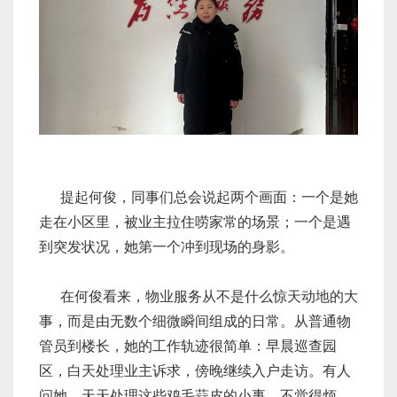
提起何俊，同事们总会说起两个画面：一个是她
走在小区里，被业主拉住唠家常的场景；一个是遇
到突发状况，她第一个冲到现场的身影。
在何俊看来，物业服务从不是什么惊天动地的大
事，而是由无数个细微瞬间组成的日常。从普通物
管员到楼长，她的工作轨迹很简单：早晨巡查园
区，白天处理业主诉求，傍晚继续入户走访。有人
问她，天天处理这些鸡毛蒜皮的小事，不觉得烦