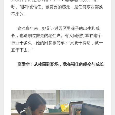
呼。”那种被信任、被需要的感觉，是任何东西都换
不来的。
这么多年来，她见证过园区里孩子的出生和成
长，也送别过搬走的老住户。有人问她打算在这个
行业干多久，她的回答很简单：“只要干得动，就一
直干下去。”
高爱华：从校园到职场，我在福佳的蜕变与成长