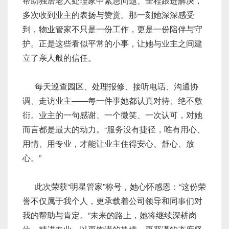
帮助独居老人处理家中紧急问题、全程跟进解决，
多次收到业主的表扬与赞赏。那一刻她深深感受
到，物业管家不只是一份工作，更是一份陪伴与守
护。正是这些看似平常的小事，让她与业主之间建
立了亲人般的信任。
每天巡查园区、处理报修、接听电话、沟通协
调、走访业主——每一件事她都认真对待、绝不敷
衍。业主的一句感谢、一个微笑、一次认可，对她
而言都是最大的动力。“服务没有捷径，唯有用心、
用情、用专业，才能让业主住得安心、舒心、放
心。”
此次荣获“明星管家”称号，她心怀感恩：“这份荣
誉不仅属于我个人，更承载着公司领导和同事们对
我的帮助与肯定。”未来的路上，她将继续深耕岗