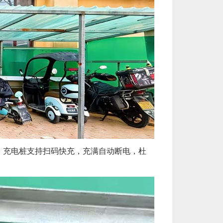
障。充电桩支持扫码快充，充满自动断电，杜