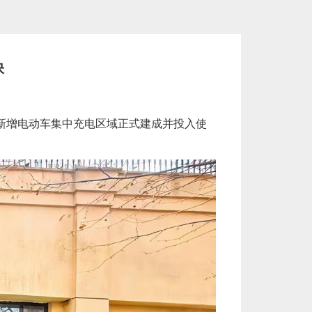
快
新增电动车集中充电区域正式建成并投入使