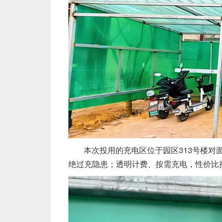
本次投用的充电区位于园区313号楼对
绝过充隐患；透明计费、按需充电，性价比