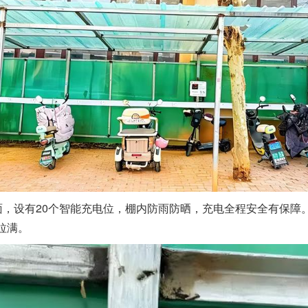
面，设有20个智能充电位，棚内防雨防晒，充电全程安全有保
拉满。