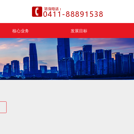
核心业务
发展目标
小区介绍
集团动态
业务领域
合作共赢
物业管理
便民信息
生活服务