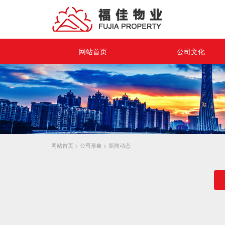
网站首页
公司文化
企业理念
企业愿景
员工活动
品牌宣传
网站首页
>
公司形象
>
新闻动态