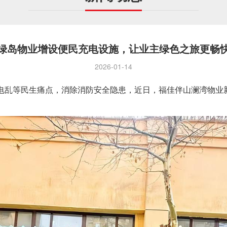
绿岛物业增设便民充电设施，让业主绿色之旅更畅
2026-01-14
电乱等民生痛点，消除消防安全隐患，近日，福佳伴山澜湾物业