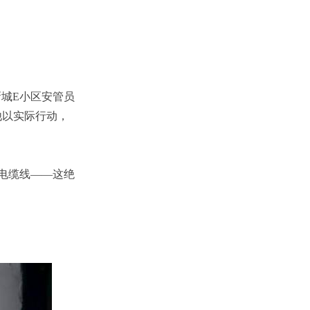
新城E小区安管员
他以实际行动，
电缆线——这绝