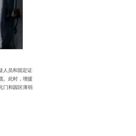
疑人员和固定证
缆。此时，增援
元门和园区薄弱