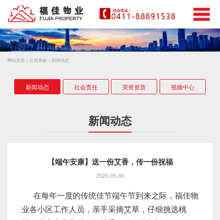
网站首页
>
公司形象
>
新闻动态
新闻动态
社会责任
荣誉资质
视频中心
新闻动态
【端午安康】送一份艾香，传一份祝福
2025-05-30
在每年一度的传统佳节端午节到来之际，福佳物
业各小区工作人员，亲手采摘艾草，仔细挑选桃