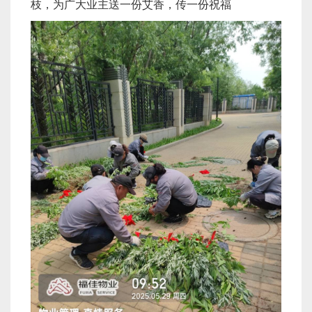
枝，为广大业主送一份艾香，传一份祝福