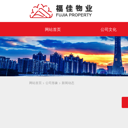
网站首页
公司文化
企业理念
企业愿景
员工活动
品牌宣传
网站首页
>
公司形象
>
新闻动态