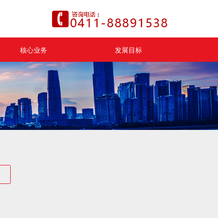
核心业务
发展目标
小区介绍
集团动态
业务领域
合作共赢
物业管理
便民信息
生活服务