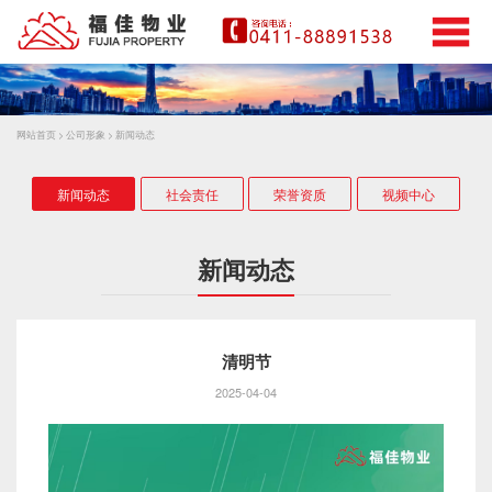
网站首页
>
公司形象
>
新闻动态
新闻动态
社会责任
荣誉资质
视频中心
新闻动态
清明节
2025-04-04