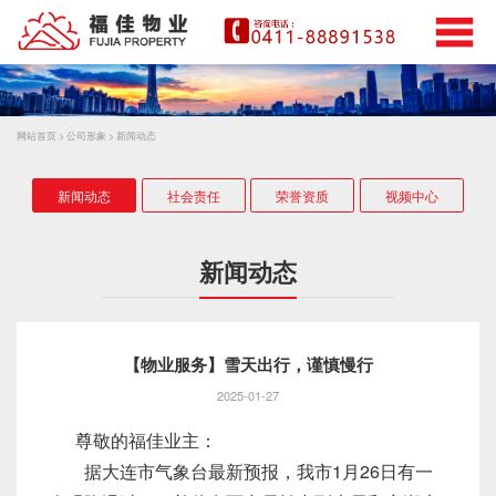
网站首页
>
公司形象
>
新闻动态
新闻动态
社会责任
荣誉资质
视频中心
新闻动态
【物业服务】雪天出行，谨慎慢行
2025-01-27
尊敬的福佳业主：
据大连市气象台最新预报，我市1月26日有一