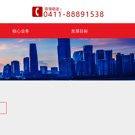
核心业务
发展目标
小区介绍
集团动态
业务领域
合作共赢
物业管理
便民信息
生活服务