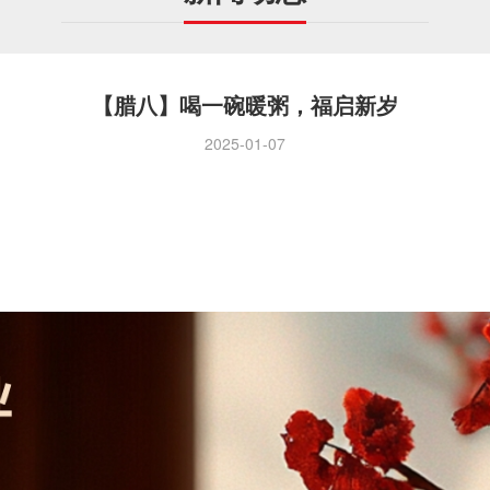
【腊八】喝一碗暖粥，福启新岁
2025-01-07