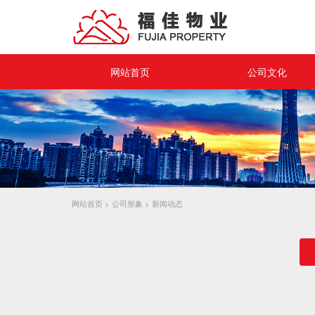
网站首页
公司文化
企业理念
企业愿景
员工活动
品牌宣传
网站首页
>
公司形象
>
新闻动态